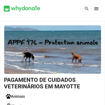
menu
search
PAGAMENTO DE CUIDADOS
VETERINÁRIOS EM MAYOTTE
Animais