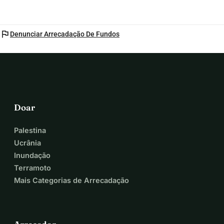
flag
Denunciar Arrecadação De Fundos
Doar
Palestina
Ucrânia
Inundação
Terramoto
Mais Categorias de Arrecadação