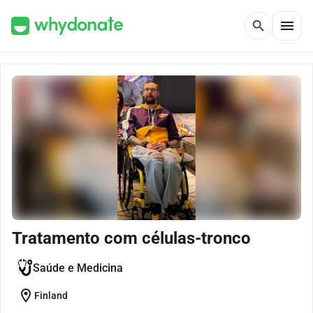
menu
search
Tratamento com células-tronco
Saúde e Medicina
location_on
Finland