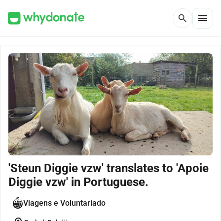
menu
search
'Steun Diggie vzw' translates to 'Apoie
Diggie vzw' in Portuguese.
Viagens e Voluntariado