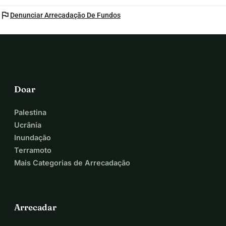
flag
Denunciar Arrecadação De Fundos
Doar
Palestina
Ucrânia
Inundação
Terramoto
Mais Categorias de Arrecadação
Arrecadar