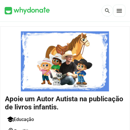
menu
search
Apoie um Autor Autista na publicação
de livros infantis.
Educação