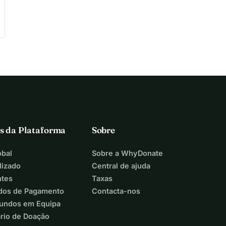
s da Plataforma
Sobre
bal
Sobre a WhyDonate
lizado
Central de ajuda
ntes
Taxas
dos de Pagamento
Contacta-nos
Fundos em Equipa
ário de Doação