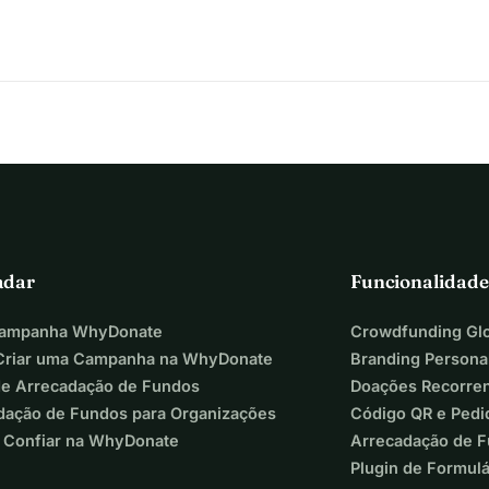
adar
Funcionalidade
Campanha WhyDonate
Crowdfunding Glo
riar uma Campanha na WhyDonate
Branding Persona
de Arrecadação de Fundos
Doações Recorre
dação de Fundos para Organizações
Código QR e Pedi
 Confiar na WhyDonate
Arrecadação de 
Plugin de Formul