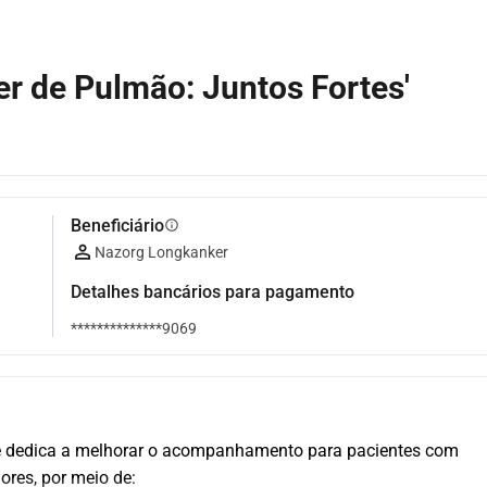
r de Pulmão: Juntos Fortes'
Beneficiário
info
Nazorg Longkanker
Detalhes bancários para pagamento
**************9069
 dedica a melhorar o acompanhamento para pacientes com 
res, por meio de: