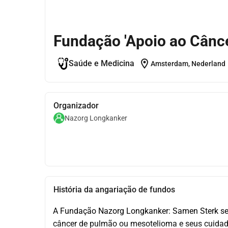
Fundação 'Apoio ao Cânce
location_on
Saúde e Medicina
Amsterdam, Nederland
Organizador
Nazorg Longkanker
História da angariação de fundos
A Fundação Nazorg Longkanker: Samen Sterk se
câncer de pulmão ou mesotelioma e seus cuidado