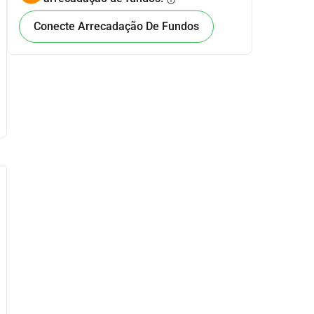
info
Conecte Arrecadação De Fundos