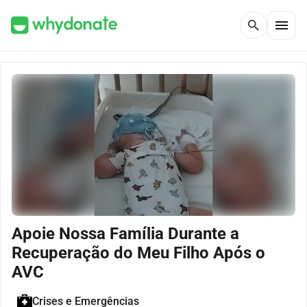
menu
search
Apoie Nossa Família Durante a
Recuperação do Meu Filho Após o
AVC
Crises e Emergências