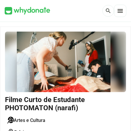
menu
search
Filme Curto de Estudante
PHOTOMATON (narafi)
Artes e Cultura