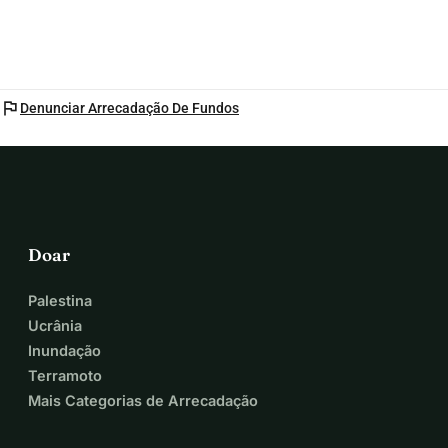
flag
Denunciar Arrecadação De Fundos
Doar
Palestina
Ucrânia
Inundação
Terramoto
Mais Categorias de Arrecadação