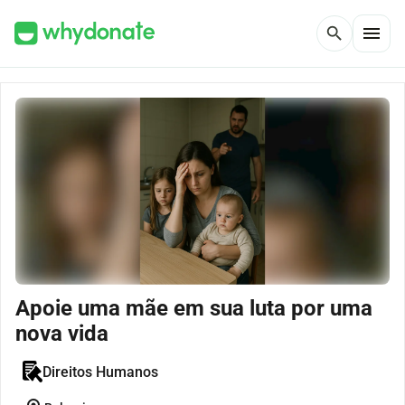
menu
search
Apoie uma mãe em sua luta por uma
nova vida
Direitos Humanos