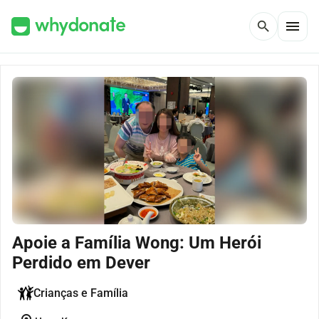
menu
search
Apoie a Família Wong: Um Herói
Perdido em Dever
Crianças e Família