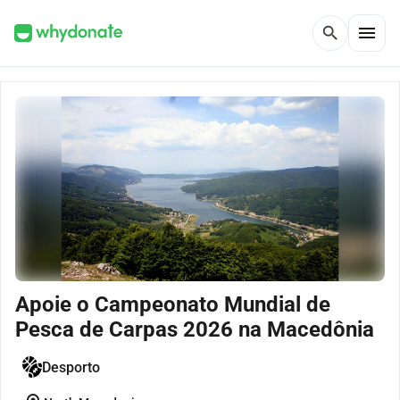
menu
search
Apoie o Campeonato Mundial de
Pesca de Carpas 2026 na Macedônia
Desporto