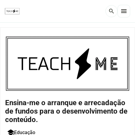
menu
search
Ensina-me o arranque e arrecadação
de fundos para o desenvolvimento de
conteúdo.
Educação