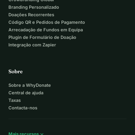
Branding Personalizado
Doações Recorrentes
Código QR e Pedidos de Pagamento
Arrecadação de Fundos em Equipa
Plugin de Formulário de Doação
Integração com Zapier
Sobre
Sobre a WhyDonate
Central de ajuda
Taxas
Contacta-nos
expand_more
Mais recursos