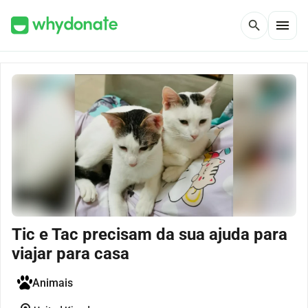
menu
search
Tic e Tac precisam da sua ajuda para
viajar para casa
Animais