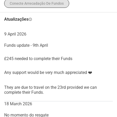
Conecte Arrecadação De Fundos
Atualizações
info
9 April 2026
Funds update - 9th April
£245 needed to complete their Funds
Any support would be very much appreciated ❤️
They are due to travel on the 23rd provided we can
complete their Funds.
18 March 2026
No momento do resgate