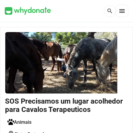
menu
search
SOS Precisamos um lugar acolhedor
para Cavalos Terapeuticos
Animais