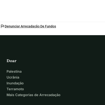
flag
Denunciar Arrecadação De Fundos
Doar
Palestina
Ucrânia
Inundação
Terramoto
Mais Categorias de Arrecadação