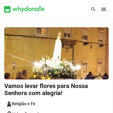
menu
search
Vamos levar flores para Nossa
Senhora com alegria!
Religião e Fé