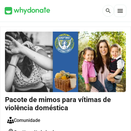
menu
search
Pacote de mimos para vítimas de
violência doméstica
Comunidade