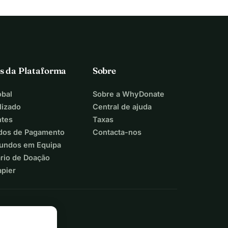
s da Plataforma
Sobre
bal
Sobre a WhyDonate
lizado
Central de ajuda
ntes
Taxas
dos de Pagamento
Contacta-nos
Fundos em Equipa
ário de Doação
apier