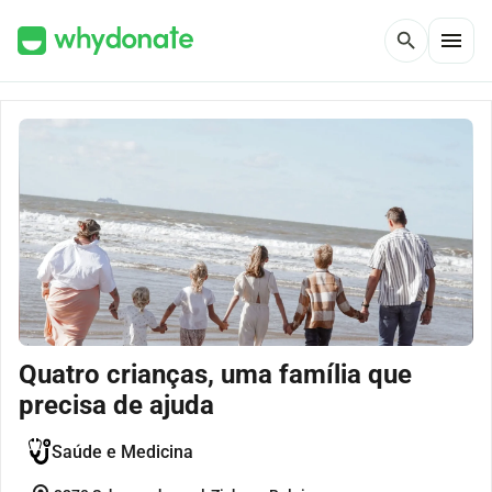
menu
search
Quatro crianças, uma família que
precisa de ajuda
Saúde e Medicina