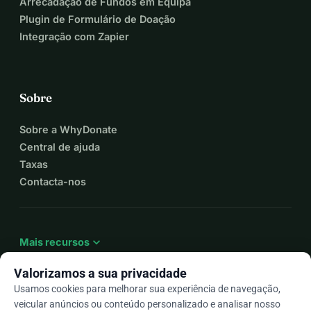
Arrecadação de Fundos em Equipa
Plugin de Formulário de Doação
Integração com Zapier
Sobre
Sobre a WhyDonate
Central de ajuda
Taxas
Contacta-nos
expand_more
Mais recursos
Valorizamos a sua privacidade
Usamos cookies para melhorar sua experiência de navegação,
veicular anúncios ou conteúdo personalizado e analisar nosso