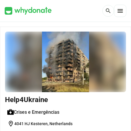
menu
search
Help4Ukraine
Crises e Emergências
location_on
4041 HJ Kesteren, Netherlands