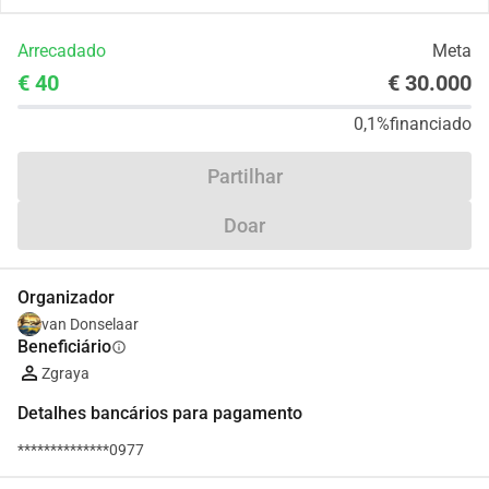
Arrecadado
Meta
€ 40
€ 30.000
0,1%
financiado
Partilhar
Doar
Organizador
van Donselaar
Beneficiário
info
Zgraya
Detalhes bancários para pagamento
**************0977