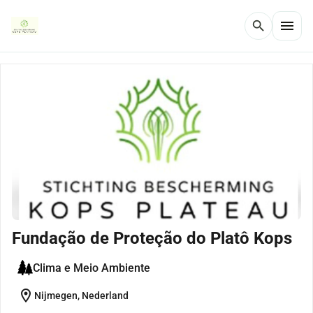
menu
search
Fundação de Proteção do Platô Kops
Clima e Meio Ambiente
location_on
Nijmegen, Nederland