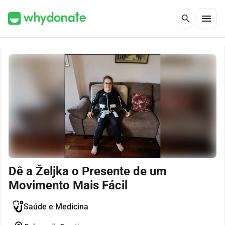
menu
search
Dê a Željka o Presente de um
Movimento Mais Fácil
Saúde e Medicina