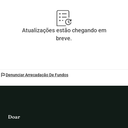
Atualizações estão chegando em
breve.
flag
Denunciar Arrecadação De Fundos
Doar