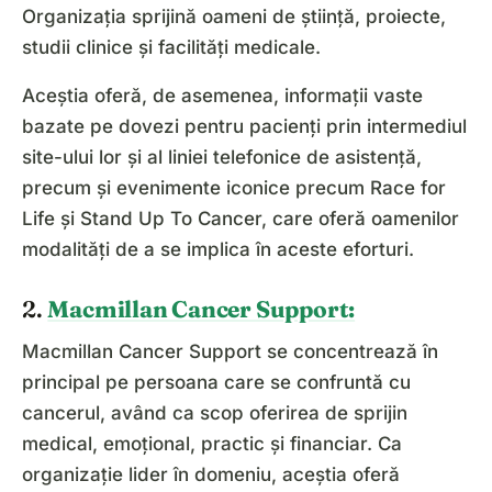
Organizația sprijină oameni de știință, proiecte,
studii clinice și facilități medicale.
Aceștia oferă, de asemenea, informații vaste
bazate pe dovezi pentru pacienți prin intermediul
site-ului lor și al liniei telefonice de asistență,
precum și evenimente iconice precum Race for
Life și Stand Up To Cancer, care oferă oamenilor
modalități de a se implica în aceste eforturi.
2.
Macmillan Cancer Support:
Macmillan Cancer Support se concentrează în
principal pe persoana care se confruntă cu
cancerul, având ca scop oferirea de sprijin
medical, emoțional, practic și financiar. Ca
organizație lider în domeniu, aceștia oferă