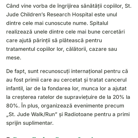
Când vine vorba de îngrijirea sănătății copiilor, St.
Jude Children’s Research Hospital este unul
dintre cele mai cunoscute nume. Spitalul
realizează unele dintre cele mai bune cercetări
care ajută părinții să plătească pentru
tratamentul copiilor lor, călătorii, cazare sau
mese.
De fapt, sunt recunoscuți internațional pentru că
au fost primii care au cercetat și tratat cancerul
infantil, iar de la fondarea lor, munca lor a ajutat
la creșterea ratelor de supraviețuire de la 20% la
80%. În plus, organizează evenimente precum
„St. Jude Walk/Run” și Radiotoane pentru a primi
sprijin suplimentar.