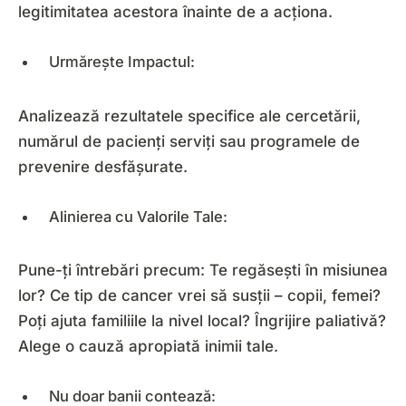
legitimitatea acestora înainte de a acționa.
Urmărește Impactul:
Analizează rezultatele specifice ale cercetării,
numărul de pacienți serviți sau programele de
prevenire desfășurate.
Alinierea cu Valorile Tale:
Pune-ți întrebări precum: Te regăsești în misiunea
lor? Ce tip de cancer vrei să susții – copii, femei?
Poți ajuta familiile la nivel local? Îngrijire paliativă?
Alege o cauză apropiată inimii tale.
Nu doar banii contează: