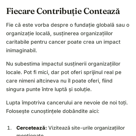
Fiecare Contribuție Contează
Fie că este vorba despre o fundație globală sau o
organizație locală, susținerea organizațiilor
caritabile pentru cancer poate crea un impact
inimaginabil.
Nu subestima impactul susținerii organizațiilor
locale. Pot fi mici, dar pot oferi sprijinul real pe
care nimeni altcineva nu îl poate oferi, fiind
singura punte între luptă și soluție.
Lupta împotriva cancerului are nevoie de noi toți.
Folosește cunoștințele dobândite aici:
Cercetează:
Vizitează site-urile organizațiilor
menționate