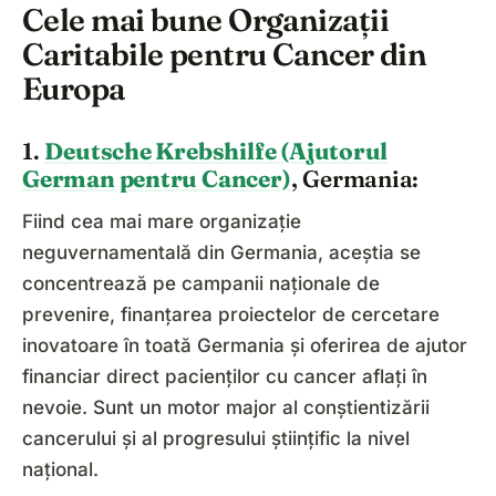
Cele mai bune Organizații
Caritabile pentru Cancer din
Europa
1.
Deutsche Krebshilfe (Ajutorul
German pentru Cancer)
, Germania:
Fiind cea mai mare organizație
neguvernamentală din Germania, aceștia se
concentrează pe campanii naționale de
prevenire, finanțarea proiectelor de cercetare
inovatoare în toată Germania și oferirea de ajutor
financiar direct pacienților cu cancer aflați în
nevoie. Sunt un motor major al conștientizării
cancerului și al progresului științific la nivel
național.