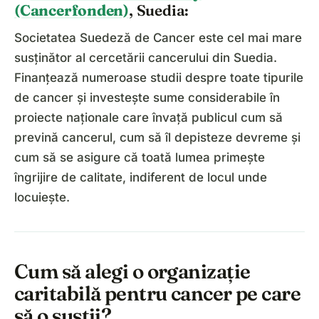
(Cancerfonden)
, Suedia:
Societatea Suedeză de Cancer este cel mai mare
susținător al cercetării cancerului din Suedia.
Finanțează numeroase studii despre toate tipurile
de cancer și investește sume considerabile în
proiecte naționale care învață publicul cum să
prevină cancerul, cum să îl depisteze devreme și
cum să se asigure că toată lumea primește
îngrijire de calitate, indiferent de locul unde
locuiește.
Cum să alegi o organizație
caritabilă pentru cancer pe care
să o susții?