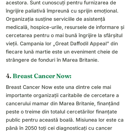
acestora. Sunt cunoscuți pentru furnizarea de
îngrijire paliativă împreună cu sprijin emoțional.
Organizația susține serviciile de asistență
medicală, hospice-urile, resursele de informare și
cercetarea pentru o mai bună îngrijire la sfârșitul
vieții. Campania lor „Great Daffodil Appeal” din
fiecare lună martie este un eveniment cheie de
strângere de fonduri în Marea Britanie.
4.
Breast Cancer Now:
Breast Cancer Now este una dintre cele mai
importante organizații caritabile de cercetare a
cancerului mamar din Marea Britanie, finanțând
peste o treime din totalul cercetărilor finanțate
public pentru această boală. Misiunea lor este ca
până în 2050 toți cei diagnosticați cu cancer