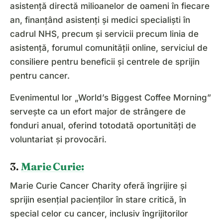
asistență directă milioanelor de oameni în fiecare
an, finanțând asistenți și medici specialiști în
cadrul NHS, precum și servicii precum linia de
asistență, forumul comunității online, serviciul de
consiliere pentru beneficii și centrele de sprijin
pentru cancer.
Evenimentul lor „World’s Biggest Coffee Morning”
servește ca un efort major de strângere de
fonduri anual, oferind totodată oportunități de
voluntariat și provocări.
3.
Marie Curie:
Marie Curie Cancer Charity oferă îngrijire și
sprijin esențial pacienților în stare critică, în
special celor cu cancer, inclusiv îngrijitorilor