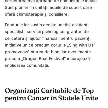
cercetarea mai aproape de comunitățile locale.
Sunt pionieri în unități mobile de suport care
oferă chimioterapie și consiliere.
Fondurile lor susțin aceste unități, asistenți
specialiști, servicii psihologice, granturi de
cercetare și ajutor financiar pentru pacienți.
Inițiative unice precum corurile „Sing with Us”
promovează starea de bine, iar evenimente
precum „Dragon Boat Festival” încurajează
implicarea comunității.
Organizații Caritabile de Top
pentru Cancer în Statele Unite