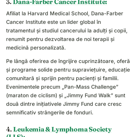
3.
Dana-Farber Cancer Institute:
Afiliat la Harvard Medical School, Dana-Farber
Cancer Institute este un lider global în
tratamentul și studiul cancerului la adulți și copii,
renumit pentru dezvoltarea de noi terapii și
medicină personalizată.
Pe lângă oferirea de îngrijire cuprinzătoare, oferă
și programe solide pentru supraviețuire, educație
comunitară și sprijin pentru pacienți și familii.
Evenimentele precum „Pan-Mass Challenge”
(maraton de ciclism) și „Jimmy Fund Walk” sunt
două dintre inițiativele Jimmy Fund care cresc
semnificativ strângerile de fonduri.
4.
Leukemia & Lymphoma Society
(LLS):