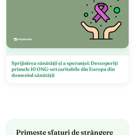
Sprijinirea sănătății și a speranței: Descoperiți
primele 10 ONG-uri caritabile din Europa din
domeniul sănătății
Primește sfaturi de strângere