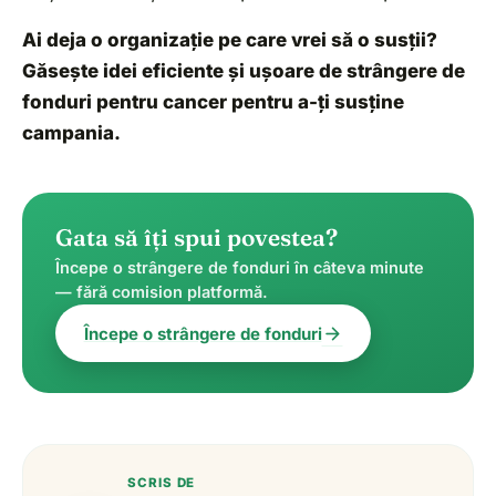
Ai deja o organizație pe care vrei să o susții?
Găsește idei eficiente și ușoare de strângere de
fonduri pentru cancer pentru a-ți susține
campania.
Gata să îți spui povestea?
Începe o strângere de fonduri în câteva minute
— fără comision platformă.
arrow_forward
Începe o strângere de fonduri
SCRIS DE