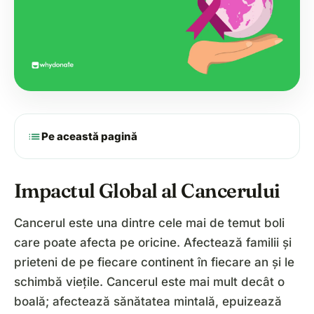
list
Pe această pagină
Impactul Global al Cancerului
Cancerul este una dintre cele mai de temut boli
care poate afecta pe oricine. Afectează familii și
prieteni de pe fiecare continent în fiecare an și le
schimbă viețile. Cancerul este mai mult decât o
boală; afectează sănătatea mintală, epuizează