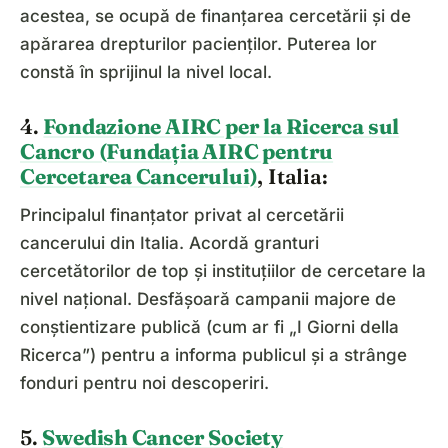
acestea, se ocupă de finanțarea cercetării și de
apărarea drepturilor pacienților. Puterea lor
constă în sprijinul la nivel local.
4.
Fondazione AIRC per la Ricerca sul
Cancro (Fundația AIRC pentru
Cercetarea Cancerului)
, Italia:
Principalul finanțator privat al cercetării
cancerului din Italia. Acordă granturi
cercetătorilor de top și instituțiilor de cercetare la
nivel național. Desfășoară campanii majore de
conștientizare publică (cum ar fi „I Giorni della
Ricerca”) pentru a informa publicul și a strânge
fonduri pentru noi descoperiri.
5.
Swedish Cancer Society