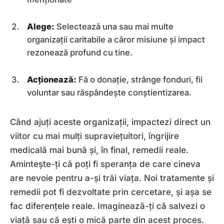
Alege:
Selectează una sau mai multe
organizații caritabile a căror misiune și impact
rezonează profund cu tine.
Acționează:
Fă o donație, strânge fonduri, fii
voluntar sau răspândește conștientizarea.
Când ajuți aceste organizații, impactezi direct un
viitor cu mai mulți supraviețuitori, îngrijire
medicală mai bună și, în final, remedii reale.
Amintește-ți că poți fi speranța de care cineva
are nevoie pentru a-și trăi viața. Noi tratamente și
remedii pot fi dezvoltate prin cercetare, și așa se
fac diferențele reale. Imaginează-ți că salvezi o
viață sau că ești o mică parte din acest proces.