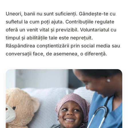
Uneori, banii nu sunt suficienți. Gândește-te cu
sufletul la cum poți ajuta. Contribuțiile regulate
oferă un venit vital și previzibil. Voluntariatul cu
timpul și abilitățile tale este neprețuit.
Răspândirea conștientizării prin social media sau
conversații face, de asemenea, o diferență.