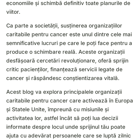
economiile și schimbă definitiv toate planurile de
viitor.
Ca parte a societății, susținerea organizațiilor
caritabile pentru cancer este unul dintre cele mai
semnificative lucruri pe care le poți face pentru a
produce o schimbare reală. Aceste organizații
desfășoară cercetări revoluționare, oferă sprijin
critic pacienților, finanțează servicii legate de
cancer și răspândesc conștientizarea vitală.
Acest blog va explora principalele organizații
caritabile pentru cancer care activează în Europa
și Statele Unite, împreună cu misiunile și
activitatea lor, astfel încât să poți lua decizii
informate despre locul unde sprijinul tău poate
ajuta cu adevărat persoanele care se luptă zilnic