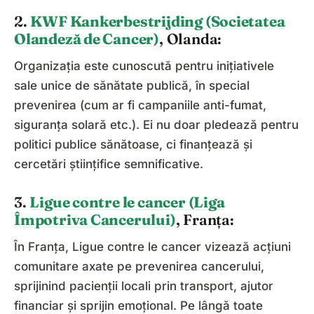
2.
KWF Kankerbestrijding (Societatea
Olandeză de Cancer)
, Olanda:
Organizația este cunoscută pentru inițiativele
sale unice de sănătate publică, în special
prevenirea (cum ar fi campaniile anti-fumat,
siguranța solară etc.). Ei nu doar pledează pentru
politici publice sănătoase, ci finanțează și
cercetări științifice semnificative.
3.
Ligue contre le cancer (Liga
Împotriva Cancerului)
, Franța:
În Franța, Ligue contre le cancer vizează acțiuni
comunitare axate pe prevenirea cancerului,
sprijinind pacienții locali prin transport, ajutor
financiar și sprijin emoțional. Pe lângă toate