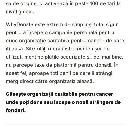
sa de origine, ci activează în peste 100 de țări la
nivel global.
WhyDonate este extrem de simplu și total sigur
pentru a începe o campanie personală pentru
orice organizație caritabilă pentru cancer de care
îți pasă. Site-ul îți oferă instrumente ușor de
utilizat, menține plățile securizate și, cel mai bine,
nu percepe taxe de platformă pentru donații. În
acest fel, aproape toți banii pe care îi strângi
merg direct către organizația aleasă.
Găsește organizații caritabile pentru cancer
unde poți dona sau începe o nouă strângere de
fonduri.