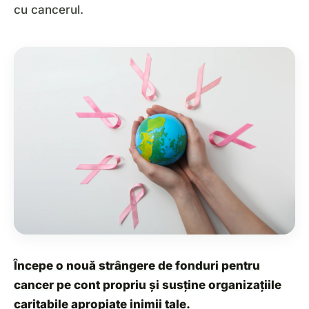
cu cancerul.
Începe o nouă strângere de fonduri pentru
cancer
pe cont propriu și
susține organizațiile
caritabile
apropiate inimii tale.