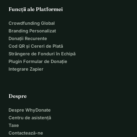
Funcții ale Platformei
Crowdfunding Global
Branding Personalizat
Donații Recurente
Cod QR și Cereri de Plată
Strângere de Fonduri în Echipă
Plugin Formular de Donație
Integrare Zapier
Despre
Despre WhyDonate
Centru de asistență
Taxe
Contactează-ne