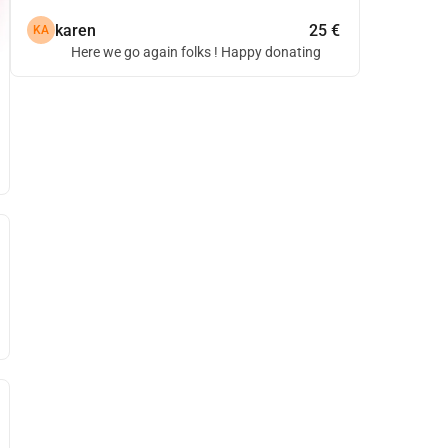
karen
25 €
KA
Here we go again folks ! Happy donating