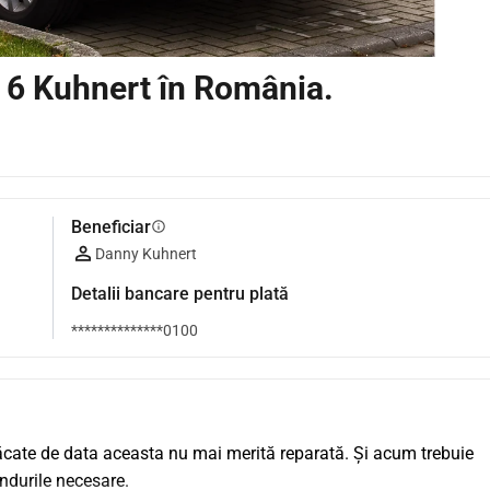
 6 Kuhnert în România.
Beneficiar
info
Danny Kuhnert
Detalii bancare pentru plată
**************0100
ăcate de data aceasta nu mai merită reparată. Și acum trebuie 
ndurile necesare.