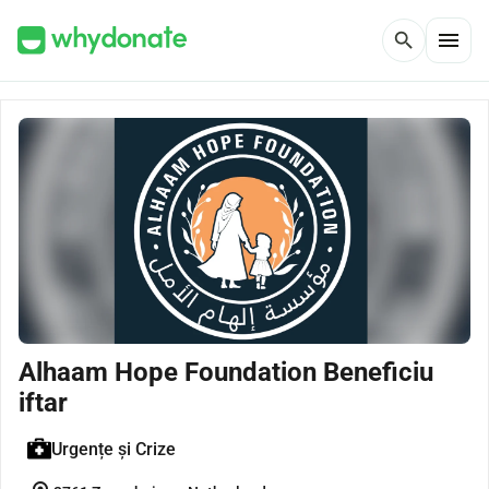
menu
search
Alhaam Hope Foundation Beneficiu
iftar
Urgențe și Crize