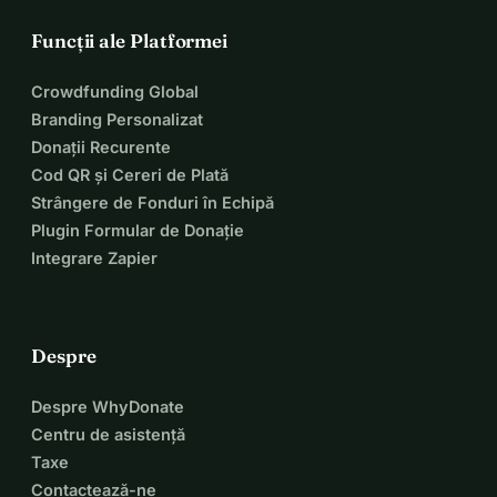
Funcții ale Platformei
Crowdfunding Global
Branding Personalizat
Donații Recurente
Cod QR și Cereri de Plată
Strângere de Fonduri în Echipă
Plugin Formular de Donație
Integrare Zapier
Despre
Despre WhyDonate
Centru de asistență
Taxe
Contactează-ne