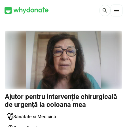
menu
search
Ajutor pentru intervenție chirurgicală
de urgență la coloana mea
Sănătate și Medicină