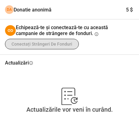
Donatie anonimă
5 $
DA
Echipează-te și conectează-te cu această
campanie de strângere de fonduri.
info
Conectați Strângeri De Fonduri
Actualizări
info
Actualizările vor veni în curând.