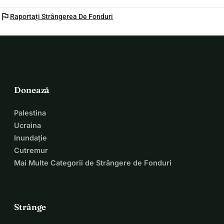
flag
Raportați Strângerea De Fonduri
Donează
Palestina
Ucraina
Inundație
Cutremur
Mai Multe Categorii de Strângere de Fonduri
Strânge