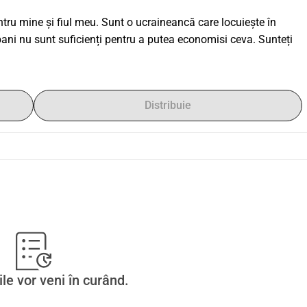
u mine și fiul meu. Sunt o ucraineancă care locuiește în 
bani nu sunt suficienți pentru a putea economisi ceva. Sunteți 
Distribuie
ile vor veni în curând.