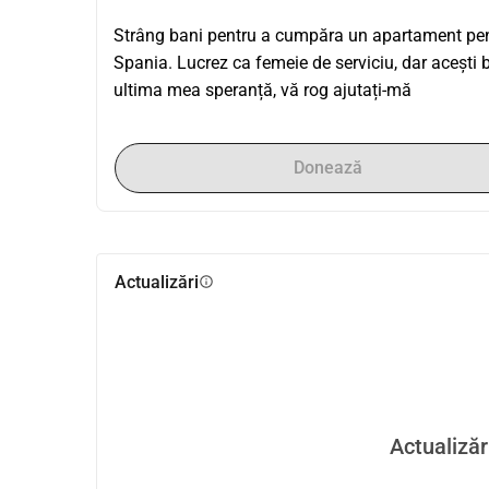
Strâng bani pentru a cumpăra un apartament pentr
Spania. Lucrez ca femeie de serviciu, dar acești 
ultima mea speranță, vă rog ajutați-mă
Donează
Actualizări
info
Actualizăr