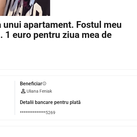
 unui apartament. Fostul meu
l. 1 euro pentru ziua mea de
Beneficiar
info
Uliana Feniak
Detalii bancare pentru plată
**************5269