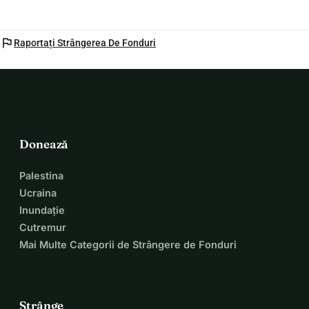
flag
Raportați Strângerea De Fonduri
Donează
Palestina
Ucraina
Inundație
Cutremur
Mai Multe Categorii de Strângere de Fonduri
Strânge