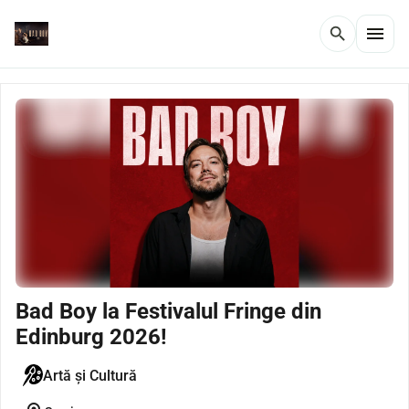
menu
search
Bad Boy la Festivalul Fringe din
Edinburg 2026!
Artă și Cultură