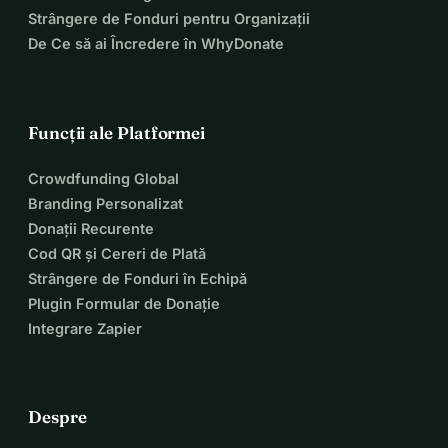
Strângere de Fonduri pentru Organizații
De Ce să ai Încredere în WhyDonate
Funcții ale Platformei
Crowdfunding Global
Branding Personalizat
Donații Recurente
Cod QR și Cereri de Plată
Strângere de Fonduri în Echipă
Plugin Formular de Donație
Integrare Zapier
Despre