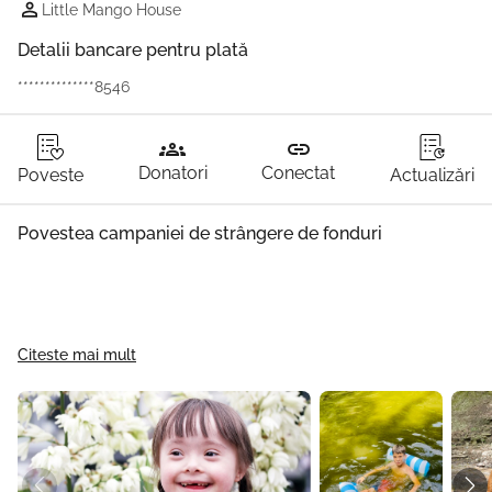
Little Mango House
Detalii bancare pentru plată
**************8546
groups
link
Donatori
Conectat
Poveste
Actualizări
Povestea campaniei de strângere de fonduri
Citeste mai mult