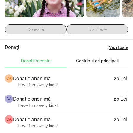
Donează
Distribuie
Donații
Vezi toate
Donații recente
Contribuitori principali
Donatie anonimă
20 Lei
DA
Have fun lovely kids!
Donatie anonimă
20 Lei
DA
Have fun lovely kids!
Donatie anonimă
20 Lei
DA
Have fun lovely kids!