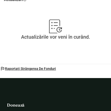
Actualizările vor veni în curând.
flag
Raportați Strângerea De Fonduri
Donează