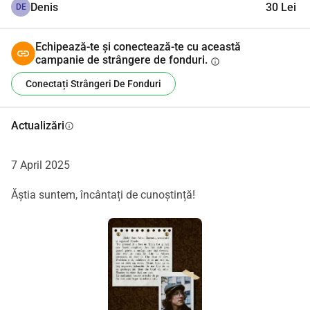
Denis
30 Lei
DE
Echipează-te și conectează-te cu această
campanie de strângere de fonduri.
info
Conectați Strângeri De Fonduri
Actualizări
info
7 April 2025
Ăștia suntem, încântați de cunoștință!