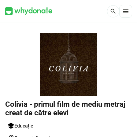
menu
search
Colivia - primul film de mediu metraj
creat de către elevi
Educație