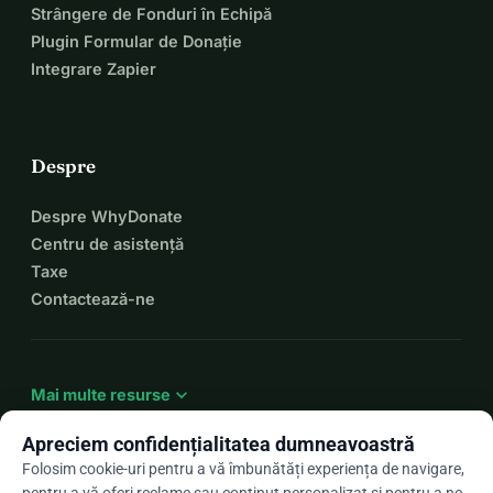
Strângere de Fonduri în Echipă
Plugin Formular de Donație
Integrare Zapier
Despre
Despre WhyDonate
Centru de asistență
Taxe
Contactează-ne
expand_more
Mai multe resurse
Apreciem confidențialitatea dumneavoastră
Folosim cookie-uri pentru a vă îmbunătăți experiența de navigare,