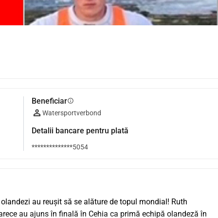
Beneficiar
info
Watersportverbond
Detalii bancare pentru plată
**************5054
olandezi au reușit să se alăture de topul mondial! Ruth 
rece au ajuns în finală în Cehia ca primă echipă olandeză în 