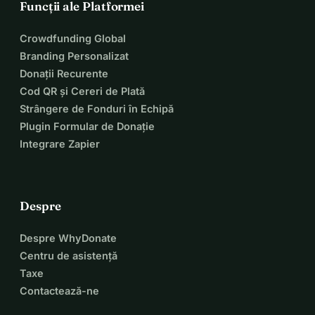
Funcții ale Platformei
Crowdfunding Global
Branding Personalizat
Donații Recurente
Cod QR și Cereri de Plată
Strângere de Fonduri în Echipă
Plugin Formular de Donație
Integrare Zapier
Despre
Despre WhyDonate
Centru de asistență
Taxe
Contactează-ne