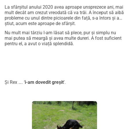
La sfârșitul anului 2020 avea aproape unsprezece ani, mai
mult decât am crezut vreodată că va trăi. A început să aibă
probleme cu unul dintre picioarele din față, s-a întors și am
știut, acum este aproape de sfârșit.
Nu mult mai târziu l-am lăsat să plece, pur și simplu nu
mai putea să meargă și avea multe dureri. A fost suficient
pentru el, a avut o viață splendidă.
Și Rex …. ‘
i-am dovedit greșit
’.