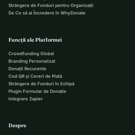
Strângere de Fonduri pentru Organizații
De Ce să ai Încredere în WhyDonate
Funcții ale Platformei
Crowdfunding Global
Branding Personalizat
Donații Recurente
Cod QR și Cereri de Plată
Strângere de Fonduri în Echipă
Plugin Formular de Donație
Integrare Zapier
Despre