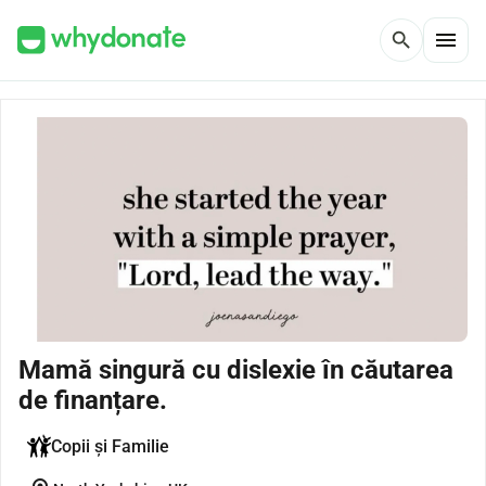
menu
search
Mamă singură cu dislexie în căutarea
de finanțare.
Copii și Familie