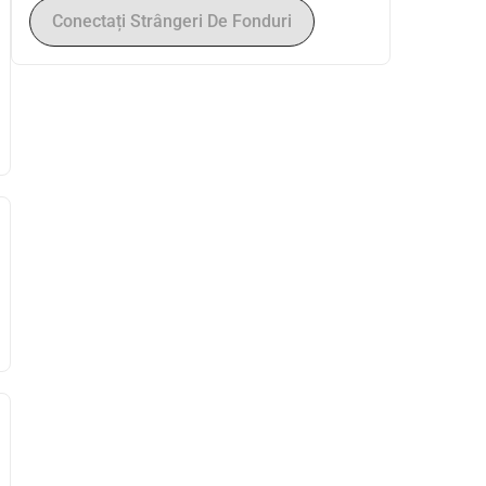
Conectați Strângeri De Fonduri