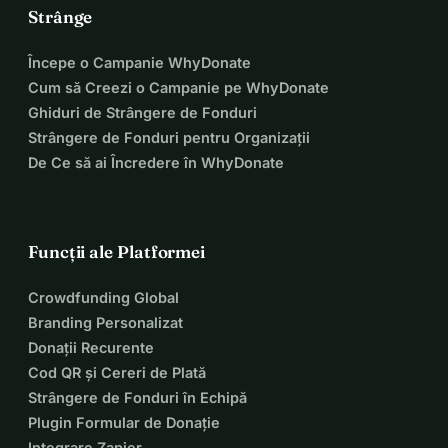
Strânge
Începe o Campanie WhyDonate
Cum să Creezi o Campanie pe WhyDonate
Ghiduri de Strângere de Fonduri
Strângere de Fonduri pentru Organizații
De Ce să ai Încredere în WhyDonate
Funcții ale Platformei
Crowdfunding Global
Branding Personalizat
Donații Recurente
Cod QR și Cereri de Plată
Strângere de Fonduri în Echipă
Plugin Formular de Donație
Integrare Zapier