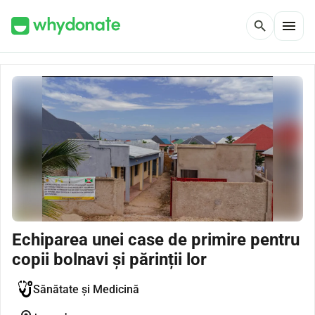
menu
search
Echiparea unei case de primire pentru
copii bolnavi și părinții lor
Sănătate și Medicină