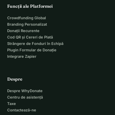
Funcții ale Platformei
Crowdfunding Global
Branding Personalizat
Donații Recurente
Cod QR și Cereri de Plată
Strângere de Fonduri în Echipă
Plugin Formular de Donație
Integrare Zapier
Despre
Despre WhyDonate
Centru de asistență
Taxe
Contactează-ne