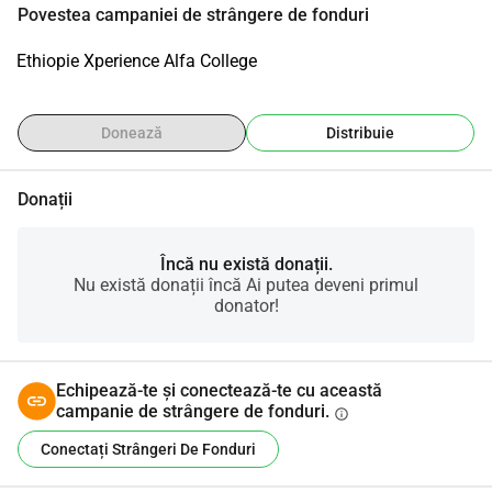
Povestea campaniei de strângere de fonduri
Ethiopie Xperience Alfa College
Donează
Distribuie
Donații
Încă nu există donații.
Nu există donații încă Ai putea deveni primul
donator!
Echipează-te și conectează-te cu această
campanie de strângere de fonduri.
info
Conectați Strângeri De Fonduri