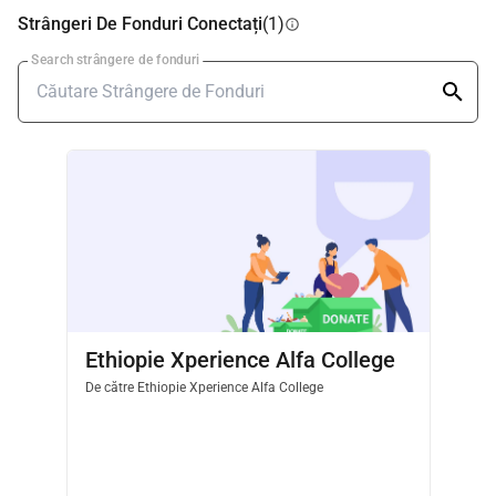
Strângeri De Fonduri Conectați
(1)
info
Search strângere de fonduri
Ethiopie Xperience Alfa College
De către
Ethiopie Xperience Alfa College