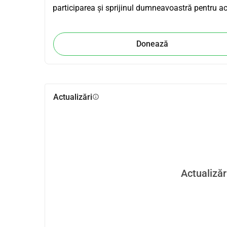
participarea și sprijinul dumneavoastră pentru ac
Donează
Actualizări
info
Actualizăr