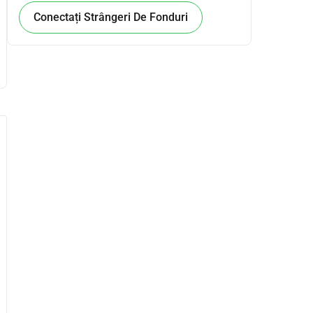
Conectați Strângeri De Fonduri