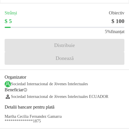
Strânși
Obiectiv
$ 5
$ 100
5%
finanțat
Distribuie
Donează
Organizator
Sociedad Internacional de Jóvenes Intelectuales
Beneficiar
info
Sociedad Internacional de Jóvenes Intelectuales ECUADOR
Detalii bancare pentru plată
Martha Cecilia Fernandez Gamarra
**************1875