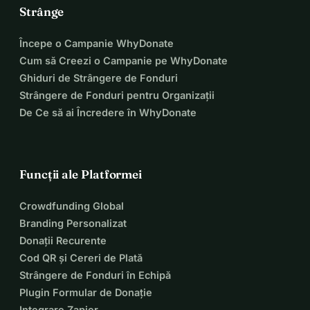
Strânge
Începe o Campanie WhyDonate
Cum să Creezi o Campanie pe WhyDonate
Ghiduri de Strângere de Fonduri
Strângere de Fonduri pentru Organizații
De Ce să ai Încredere în WhyDonate
Funcții ale Platformei
Crowdfunding Global
Branding Personalizat
Donații Recurente
Cod QR și Cereri de Plată
Strângere de Fonduri în Echipă
Plugin Formular de Donație
Integrare Zapier