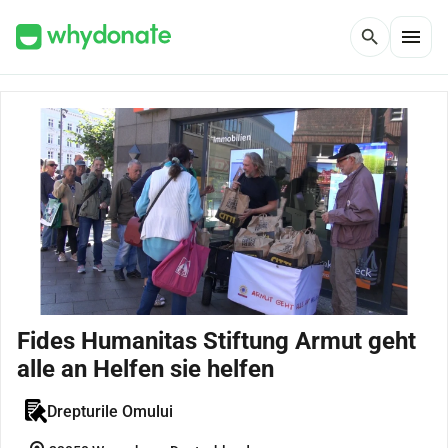
menu
search
Fides Humanitas Stiftung Armut geht
alle an Helfen sie helfen
Drepturile Omului