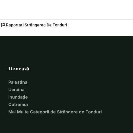
flag
Raportați Strângerea De Fonduri
Donează
Palestina
Ucraina
Inundație
Cutremur
Mai Multe Categorii de Strângere de Fonduri