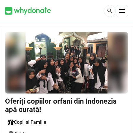
menu
search
Oferiți copiilor orfani din Indonezia
apă curată!
Copii și Familie