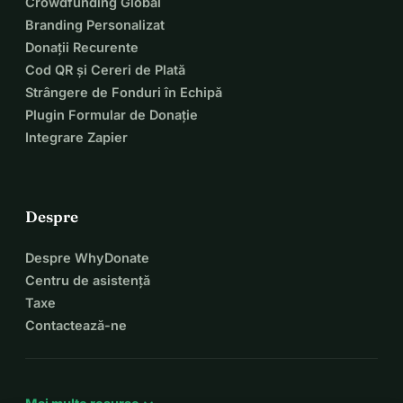
Crowdfunding Global
Branding Personalizat
Donații Recurente
Cod QR și Cereri de Plată
Strângere de Fonduri în Echipă
Plugin Formular de Donație
Integrare Zapier
Despre
Despre WhyDonate
Centru de asistență
Taxe
Contactează-ne