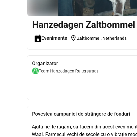
Hanzedagen Zaltbommel
location_on
Evenimente
Zaltbommel, Netherlands
Organizator
Team Hanzedagen Ruiterstraat
Povestea campaniei de strângere de fonduri
Ajută-ne, te rugăm, să facem din acest evenimen
Waal. Farmecul vechi de secole cu o vibrație modern